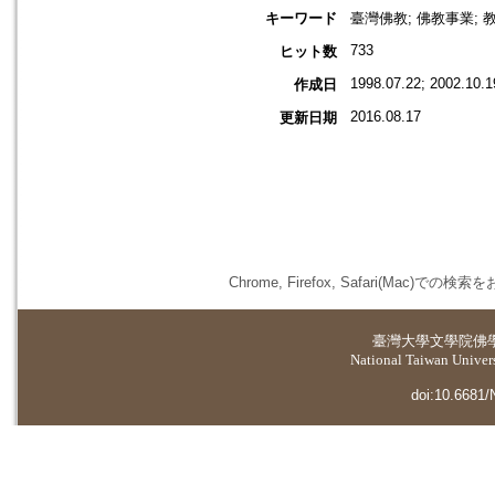
キーワード
臺灣佛教; 佛教事業; 
733
ヒット数
1998.07.22; 2002.10.1
作成日
2016.08.17
更新日期
Chrome, Firefox, Safari(
臺灣大學
文學院佛
National Taiwan Universi
doi:10.6681