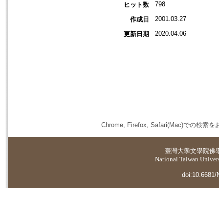
798
ヒット数
2001.03.27
作成日
2020.04.06
更新日期
Chrome, Firefox, Safari(
臺灣大學
文學院佛
National Taiwan Universi
doi:10.6681