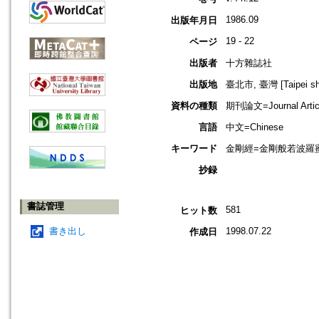
1986.09
出版年月日
19 - 22
ページ
出版者
十方雜誌社
出版地
臺北市, 臺灣 [Taipei shi
資料の種類
期刊論文=Journal Artic
言語
中文=Chinese
キーワード
金剛經=金剛般若波羅蜜經=
抄録
書誌管理
581
ヒット数
書き出し
1998.07.22
作成日