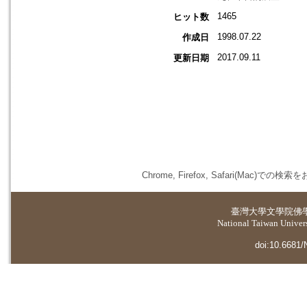
1465
ヒット数
1998.07.22
作成日
2017.09.11
更新日期
Chrome, Firefox, Safari(
臺灣大學
文學院佛
National Taiwan Universi
doi:10.6681