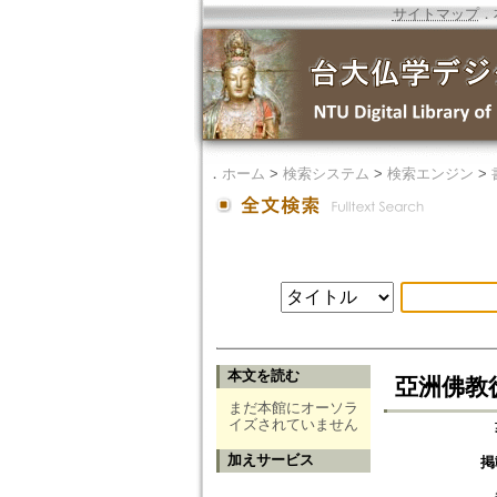
サイトマップ
．
．
ホーム
>
検索システム
>
検索エンジン
>
本文を読む
亞洲佛教
まだ本館にオーソラ
イズされていません
加えサービス
掲