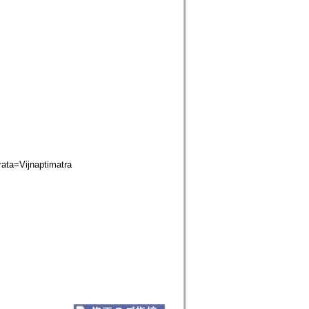
ta=Vijnaptimatra