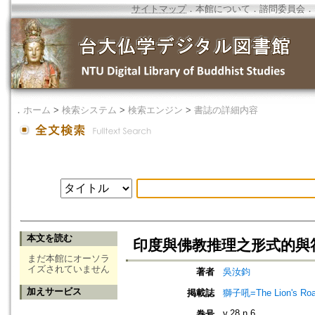
サイトマップ
．
本館について
．
諮問委員会
．
．
ホーム
>
検索システム
>
検索エンジン
>
書誌の詳細内容
本文を読む
印度與佛教推理之形式的與符
まだ本館にオーソラ
イズされていません
著者
吳汝鈞
加えサービス
掲載誌
獅子吼=The Lion's Roa
v.28 n.6
巻号