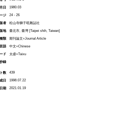
1980.03
月日
24 - 26
ージ
版者
松山寺獅子吼雜誌社
版地
臺北市, 臺灣 [Taipei shih, Taiwan]
種類
期刊論文=Journal Article
言語
中文=Chinese
ード
太虛=Taixu
抄録
439
ト数
1998.07.22
成日
2021.01.19
日期