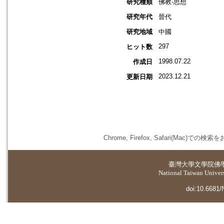
研究種類
佛教-思想
研究年代
晉代
研究地域
中國
297
ヒット数
1998.07.22
作成日
2023.12.21
更新日期
Chrome, Firefox, Safari(
臺灣大學
文學院佛
National Taiwan Universi
doi:10.6681