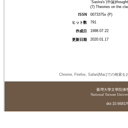
`Sastra's`(中論)thought
(7) Theories on the cl
ISSN
0073375x (P)
791
ヒット数
1998.07.22
作成日
2020.01.17
更新日期
Chrome, Firefox, Safari(
臺灣大學
文學院佛
National Taiwan Universi
doi:10.6681