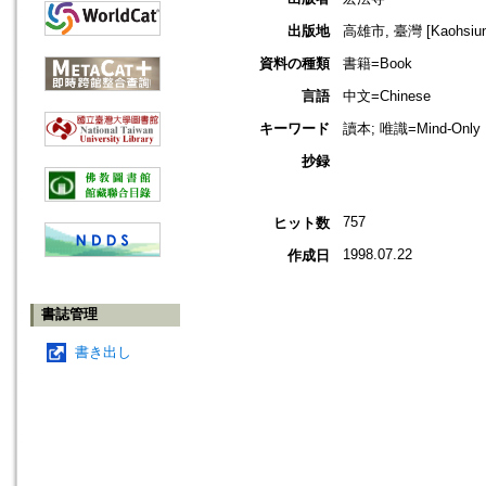
出版地
高雄市, 臺灣 [Kaohsiung 
資料の種類
書籍=Book
言語
中文=Chinese
キーワード
讀本; 唯識=Mind-Only Bu
抄録
757
ヒット数
1998.07.22
作成日
書誌管理
書き出し