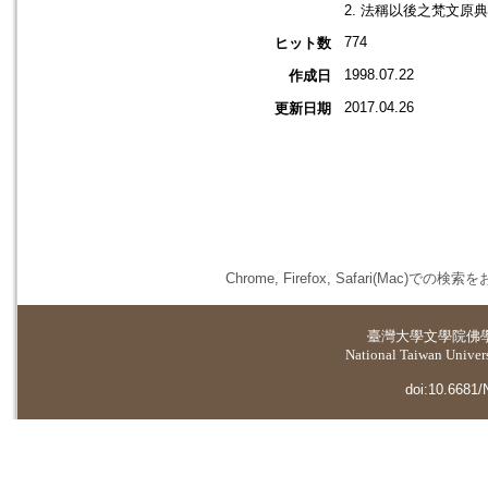
2. 法稱以後之梵文原
774
ヒット数
1998.07.22
作成日
2017.04.26
更新日期
Chrome, Firefox, Safari(
臺灣大學
文學院佛
National Taiwan Universi
doi:10.6681