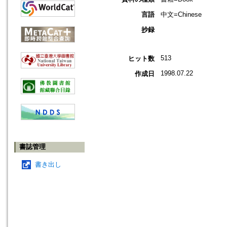
言語
中文=Chinese
抄録
513
ヒット数
1998.07.22
作成日
書誌管理
書き出し