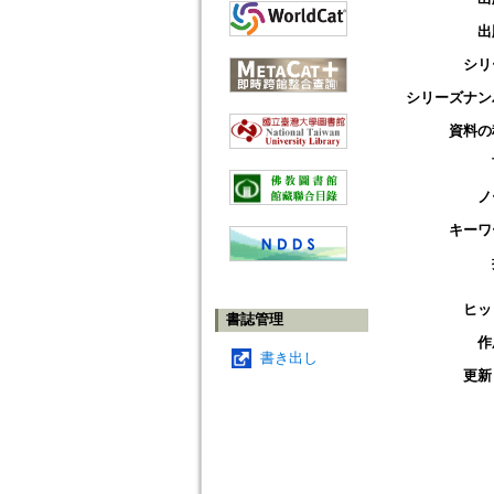
出
シリ
シリーズナン
資料の
ノ
キーワ
ヒッ
書誌管理
作
書き出し
更新