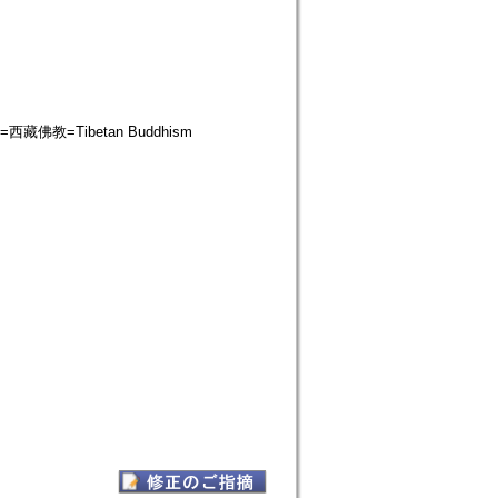
教=西藏佛教=Tibetan Buddhism