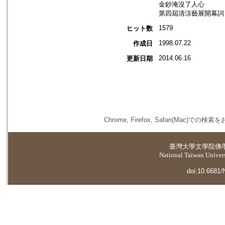
金鈔淹沒了人心
第四屆清涼藝展開幕詞
1579
ヒット数
1998.07.22
作成日
2014.06.16
更新日期
Chrome, Firefox, Safari(
臺灣大學
文學院佛
National Taiwan Universi
doi:10.6681