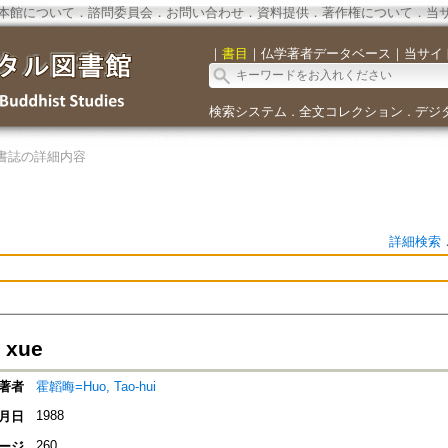
本館について
．
諮問委員会
．
お問い合わせ
．
資料提供
．
著作権について
．
当
｜
書目
｜
仏学著者データベース
｜
当サイ
検索システム
全文コレクション
デジ
．
．
書誌の詳細内容
詳細検索
 xue
著者
霍韜晦=Huo, Tao-hui
1988
月日
260
ージ