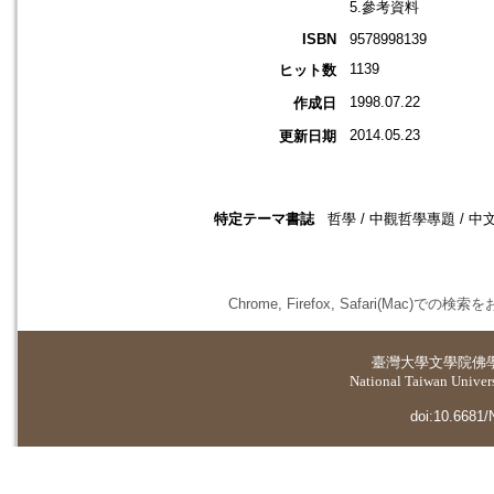
5.參考資料
ISBN
9578998139
1139
ヒット数
1998.07.22
作成日
2014.05.23
更新日期
特定テーマ書誌
哲學 / 中觀哲學專題 / 中
Chrome, Firefox, Safari(
臺灣大學
文學院佛
National Taiwan Universi
doi:10.6681