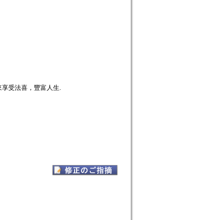
享受法喜，豐富人生.