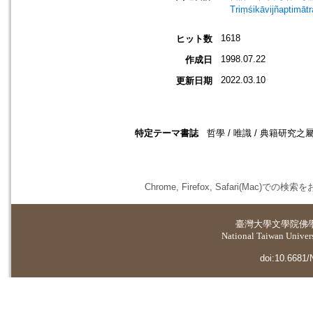
Triṃśikāvijñaptimātr
1618
ヒット数
1998.07.22
作成日
2022.03.10
更新日期
特定テーマ書誌
哲學 / 唯識 / 典籍研究之屬
Chrome, Firefox, Safari(
臺灣大學
文學院佛
National Taiwan Universi
doi:10.6681