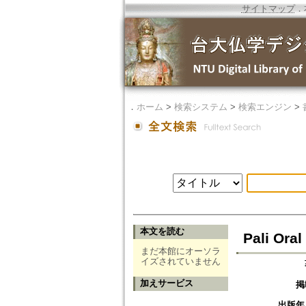
サイトマップ
．
．
ホーム
>
検索システム
>
検索エンジン
>
本文を読む
Pali Oral
まだ本館にオーソラ
イズされていません
加えサービス
掲
出版年