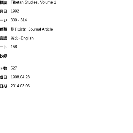
Tibetan Studies, Volume 1
載誌
1992
月日
309 - 314
ージ
種類
期刊論文=Journal Article
言語
英文=English
158
ート
抄録
527
ト数
1998.04.28
成日
2014.03.06
日期