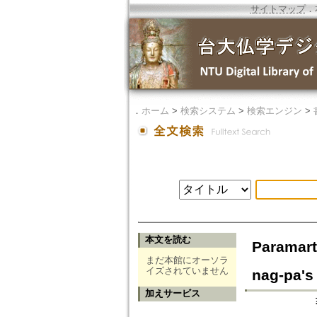
サイトマップ
．
．
ホーム
>
検索システム
>
検索エンジン
>
本文を読む
Paramart
まだ本館にオーソラ
イズされていません
nag-pa's
加えサービス