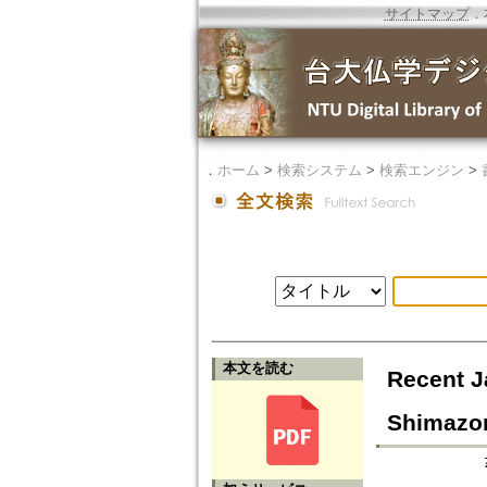
サイトマップ
．
．
ホーム
>
検索システム
>
検索エンジン
>
本文を読む
Recent J
Shimazo