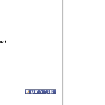
nment