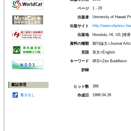
1 - 20
ページ
University of Hawaii P
出版者
http://www.uhpress.ha
出版サイト
出版地
Honolulu, HI, US 
資料の種類
期刊論文=Journal Artic
言語
英文=English
キーワード
禪宗=Zen Buddhism
抄録
書誌管理
388
ヒット数
書き出し
1998.04.28
作成日