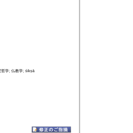
哲学; 仏教学; śikṣā