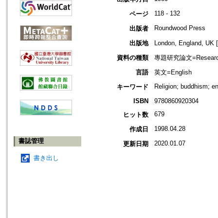
118 - 132
ページ
Roundwood Press
出版者
出版地
London, England, 
資料の種類
專題研究論文=Research
言語
英文=English
Religion; buddhism; en
キーワード
ISBN
9780860920304
679
ヒット数
1998.04.28
作成日
書誌管理
2020.01.07
更新日期
書き出し