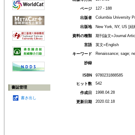
127 - 188
ページ
Columbia University P
出版者
出版地
New York, NY, US 
資料の種類
期刊論文=Journal Artic
言語
英文=English
Renaissance; sage; n
キーワード
抄録
ISBN
9780231888585
542
ヒット数
書誌管理
1998.04.28
作成日
書き出し
2020.02.18
更新日期