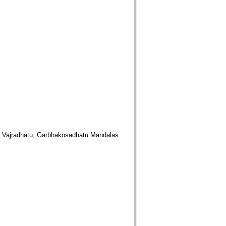
; Vajradhatu; Garbhakosadhatu Mandalas