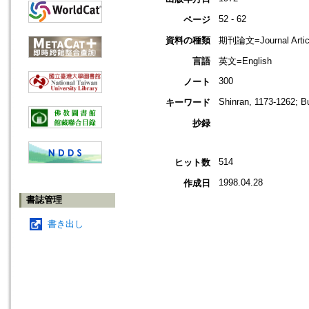
52 - 62
ページ
資料の種類
期刊論文=Journal Artic
言語
英文=English
300
ノート
Shinran, 1173-1262; B
キーワード
抄録
514
ヒット数
1998.04.28
作成日
書誌管理
書き出し