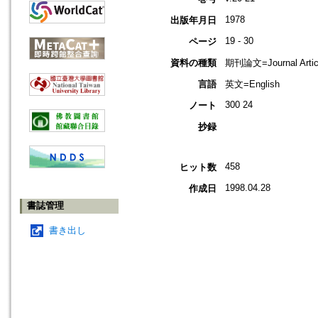
1978
出版年月日
19 - 30
ページ
資料の種類
期刊論文=Journal Artic
言語
英文=English
300 24
ノート
抄録
458
ヒット数
1998.04.28
作成日
書誌管理
書き出し