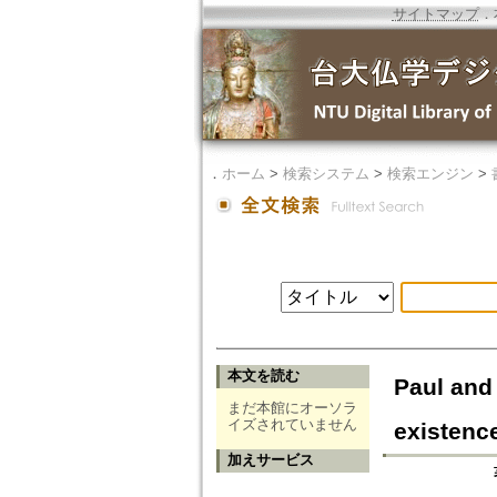
サイトマップ
．
．
ホーム
>
検索システム
>
検索エンジン
>
本文を読む
Paul and
まだ本館にオーソラ
イズされていません
existence
加えサービス