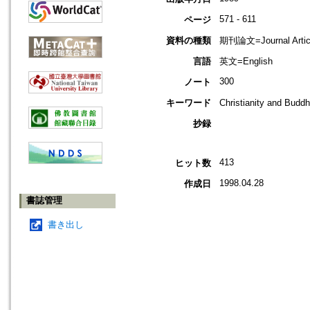
571 - 611
ページ
資料の種類
期刊論文=Journal Artic
言語
英文=English
300
ノート
キーワード
Christianity and Bud
抄録
413
ヒット数
1998.04.28
作成日
書誌管理
書き出し