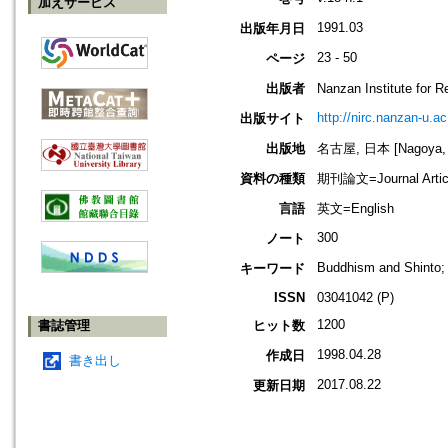
加えサービス
1991.03
出版年月日
23 - 50
ページ
出版者
Nanzan Institute f
http://nirc.nanzan-u.ac
出版サイト
出版地
名古屋, 日本 [Nagoya, 
資料の種類
期刊論文=Journal Artic
言語
英文=English
300
ノート
Buddhism and Shinto; Ta
キーワード
ISSN
03041042 (P)
1200
書誌管理
ヒット数
1998.04.28
作成日
書き出し
2017.08.22
更新日期