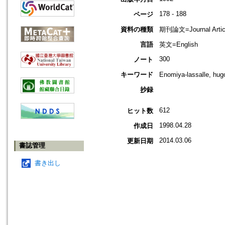
178 - 188
ページ
資料の種類
期刊論文=Journal Artic
言語
英文=English
300
ノート
キーワード
Enomiya-lassalle, h
抄録
612
ヒット数
1998.04.28
作成日
2014.03.06
更新日期
書誌管理
書き出し