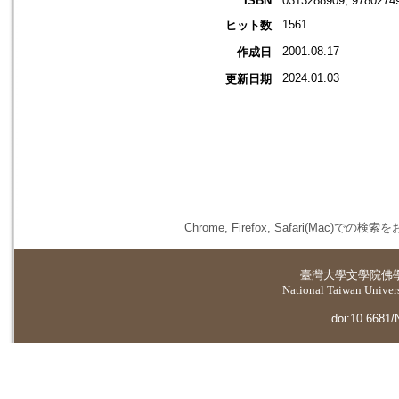
ISBN
0313288909; 9780274
1561
ヒット数
2001.08.17
作成日
2024.01.03
更新日期
Chrome, Firefox, Safari(
臺灣大學
文學院佛
National Taiwan Universi
doi:10.6681