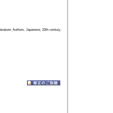
iterature; Authors, Japanese; 20th century;