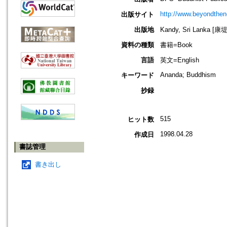
http://www.beyondthen
出版サイト
出版地
Kandy, Sri Lanka [
資料の種類
書籍=Book
言語
英文=English
Ananda; Buddhism
キーワード
抄録
515
ヒット数
1998.04.28
作成日
書誌管理
書き出し