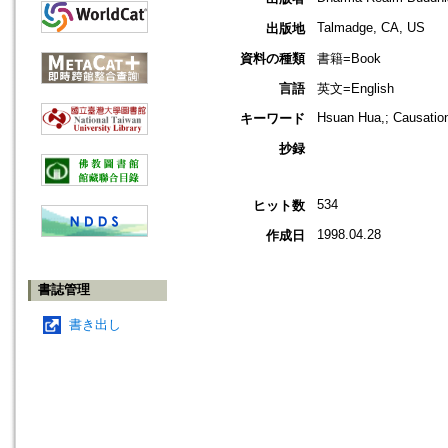
Talmadge, CA, US
出版地
資料の種類
書籍=Book
言語
英文=English
Hsuan Hua,; Causation
キーワード
抄録
534
ヒット数
1998.04.28
作成日
書誌管理
書き出し