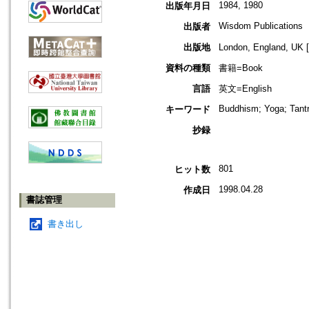
1984, 1980
出版年月日
Wisdom Publications
出版者
出版地
London, England, 
資料の種類
書籍=Book
言語
英文=English
Buddhism; Yoga; Tant
キーワード
抄録
801
ヒット数
1998.04.28
作成日
書誌管理
書き出し