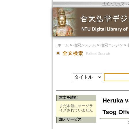
サイトマップ
．
．
ホーム
>
検索システム
>
検索エンジン
>
本文を読む
Heruka v
まだ本館にオーソラ
イズされていません
Tsog Offe
加えサービス