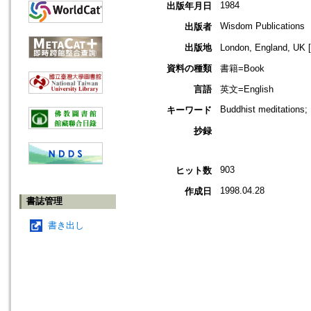
1984
出版年月日
Wisdom Publications
出版者
出版地
London, England, 
資料の種類
書籍=Book
言語
英文=English
Buddhist meditations;
キーワード
抄録
903
ヒット数
1998.04.28
作成日
書誌管理
書き出し