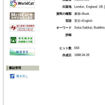
出版地
London, England, 
資料の種類
書籍=Book
言語
英文=English
Soka Gakkai; Buddhis
キーワード
抄録
658
ヒット数
1998.04.28
作成日
書誌管理
書き出し