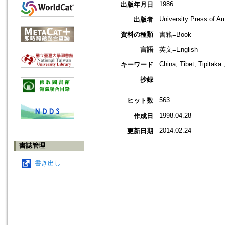
1986
出版年月日
University Press of A
出版者
資料の種類
書籍=Book
言語
英文=English
China; Tibet; Tipita
キーワード
抄録
563
ヒット数
1998.04.28
作成日
2014.02.24
更新日期
書誌管理
書き出し