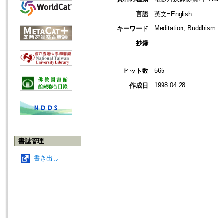
言語
英文=English
Meditation; Buddhism
キーワード
抄録
565
ヒット数
1998.04.28
作成日
書誌管理
書き出し