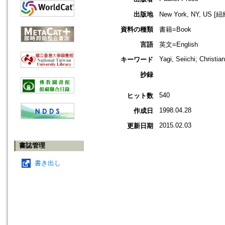
出版地
New York, NY, US 
資料の種類
書籍=Book
言語
英文=English
Yagi, Seiichi; Christi
キーワード
抄録
540
ヒット数
1998.04.28
作成日
2015.02.03
更新日期
書誌管理
書き出し