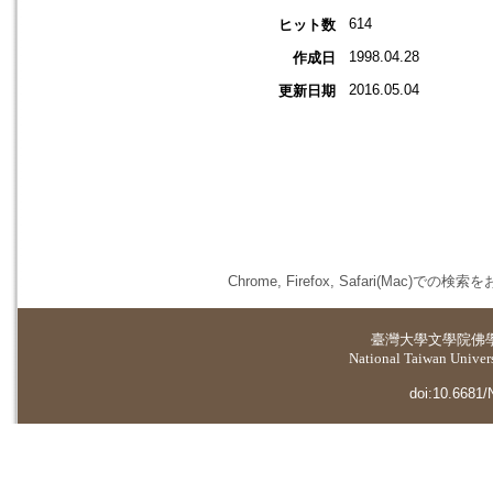
614
ヒット数
1998.04.28
作成日
2016.05.04
更新日期
Chrome, Firefox, Safari(
臺灣大學
文學院佛
National Taiwan Universi
doi:10.6681