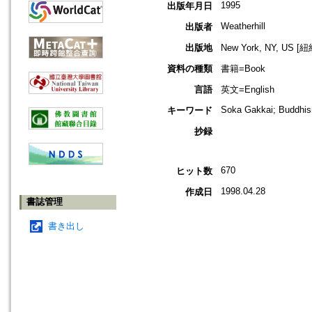
1995
出版年月日
Weatherhill
出版者
出版地
New York, NY, US 
資料の種類
書籍=Book
言語
英文=English
Soka Gakkai; Buddhi
キーワード
抄録
670
ヒット数
1998.04.28
作成日
書誌管理
書き出し