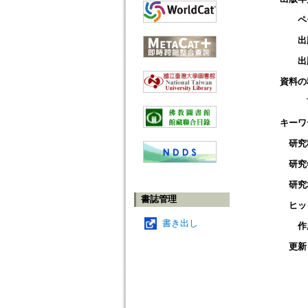
ペ
出
出
資料の
キーワ
研究
研究
研究
書誌管理
ヒッ
書き出し
作
更新