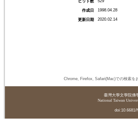
529
ヒット数
1998.04.28
作成日
2020.02.14
更新日期
Chrome, Firefox, Safari(
臺灣大學
文學院佛
National Taiwan Universi
doi:10.6681